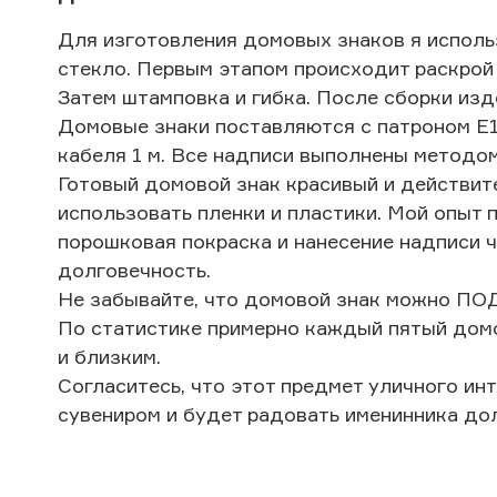
Для изготовления домовых знаков я использ
стекло. Первым этапом происходит раскрой
Затем штамповка и гибка. После сборки из
Домовые знаки поставляются с патроном Е
кабеля 1 м. Все надписи выполнены методом
Готовый домовой знак красивый и действит
использовать пленки и пластики. Мой опыт 
порошковая покраска и нанесение надписи 
долговечность.
Не забывайте, что домовой знак можно П
По статистике примерно каждый пятый дом
и близким.
Согласитесь, что этот предмет уличного ин
сувениром и будет радовать именинника до