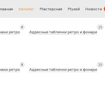
Главная
Каталог
Мастерская
Музей
Новости
8
15
наки ретро
Адресные таблички ретро и фонари
8
15
наки ретро
Адресные таблички ретро и фонари