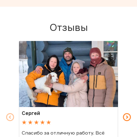
Отзывы
Сергей
Св
Спасибо за отличную работу. Всё
Спа