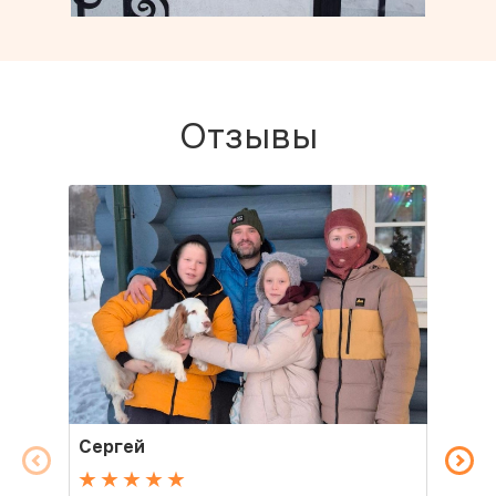
Отзывы
Сергей
Св