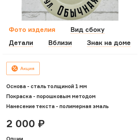
Фото изделия
Вид сбоку
Детали
Вблизи
Знак на доме
Акция
Основа - сталь толщиной 1 мм
Покраска - порошковым методом
Нанесение текста - полимерная эмаль
2 000
₽
Опции