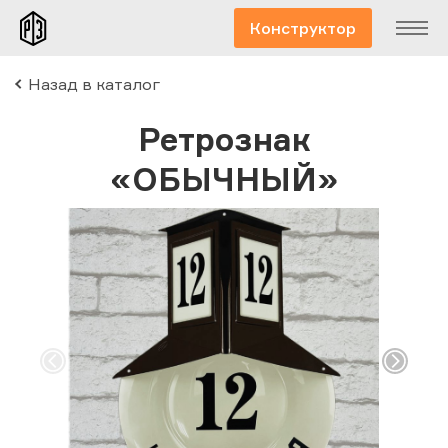
Конструктор
Назад в каталог
Ретрознак
«ОБЫЧНЫЙ»