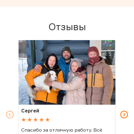
Отзывы
Сергей
Св
Спасибо за отличную работу. Всё
Спа