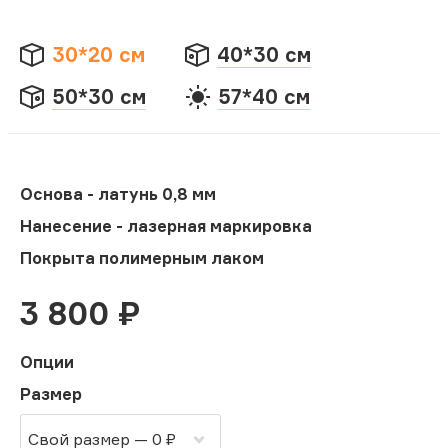
30*20 см
40*30 см
50*30 см
57*40 см
Основа - латунь 0,8 мм
Нанесение - лазерная маркировка
Покрыта полимерным лаком
3 800
₽
Опции
Размер
Свой размер — 0 ₽