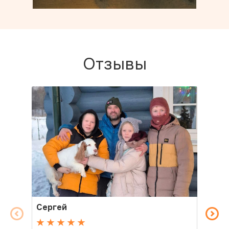
Отзывы
Сергей
Св