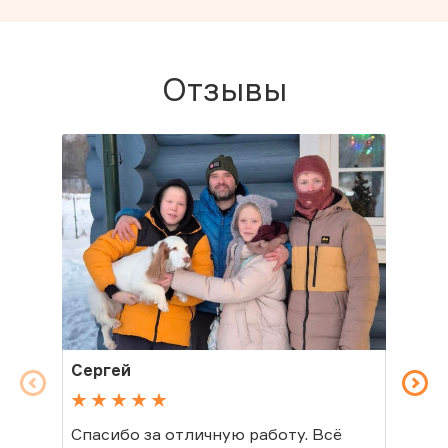
Отзывы
Сергей
Св
Спасибо за отличную работу. Всё
Спа