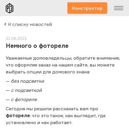
Конструктор
К списку новостей
21.06.2021
Немного о фотореле
Уважаемые домовладельцы, обратите внимание,
что оформляя заказ на нашем сайте, вы можете
выбрать опции для домового знака:
—
без подсветки
—
с подсветкой
—
с фотореле
Сегодня мы решили рассказать вам про
фотореле
: что это такое, как выглядит, где
установлено и как работает.