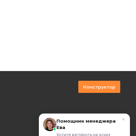
Конструктор
×
Помощник менеджера
Ева
Хотите взглянуть на эскиз 