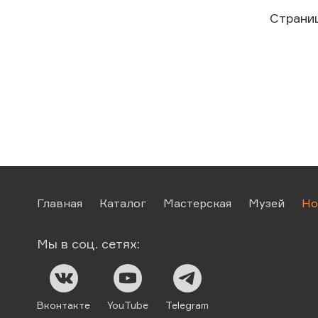
Страни
Главная
Каталог
Мастерская
Музей
Но
Мы в соц. сетях:
Вконтакте
YouTube
Telegram