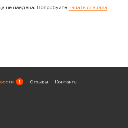
ца не найдена. Попробуйте
начать сначала
вости
1
Отзывы
Контакты